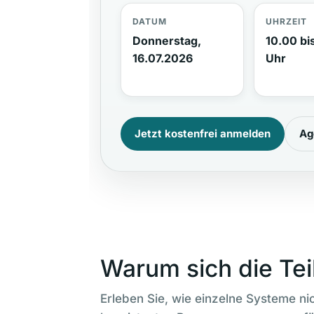
DATUM
UHRZEIT
Donnerstag,
10.00 bi
16.07.2026
Uhr
Jetzt kostenfrei anmelden
Ag
Warum sich die Tei
Erleben Sie, wie einzelne Systeme n