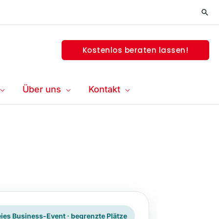
Suc
Kostenlos beraten lassen!
Über uns
Kontakt
ies Business-Event · begrenzte Plätze