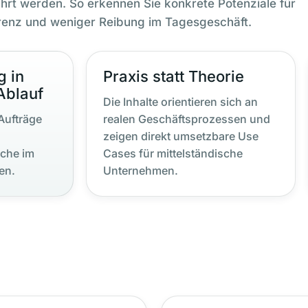
rt werden. So erkennen Sie konkrete Potenziale für
renz und weniger Reibung im Tagesgeschäft.
g in
Praxis statt Theorie
Ablauf
Die Inhalte orientieren sich an
Aufträge
realen Geschäftsprozessen und
zeigen direkt umsetzbare Use
che im
Cases für mittelständische
en.
Unternehmen.