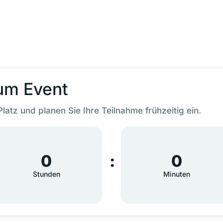
um Event
Platz und planen Sie Ihre Teilnahme frühzeitig ein.
0
0
Stunden
Minuten