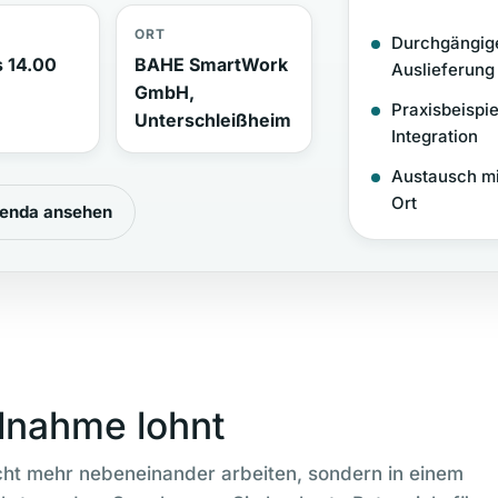
ORT
Durchgängige
s 14.00
BAHE SmartWork
Auslieferung
GmbH,
Praxisbeispi
Unterschleißheim
Integration
Austausch mi
Ort
enda ansehen
lnahme lohnt
icht mehr nebeneinander arbeiten, sondern in einem