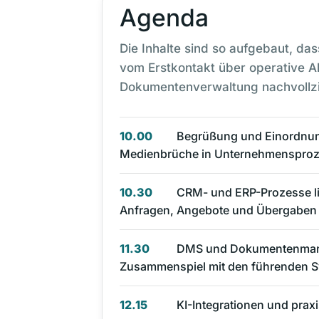
Agenda
Die Inhalte sind so aufgebaut, da
vom Erstkontakt über operative Ab
Dokumentenverwaltung nachvollz
10.00
Begrüßung und Einordnun
Medienbrüche in Unternehmenspro
10.30
CRM- und ERP-Prozesse liv
Anfragen, Angebote und Übergaben
11.30
DMS und Dokumentenman
Zusammenspiel mit den führenden 
12.15
KI-Integrationen und pra